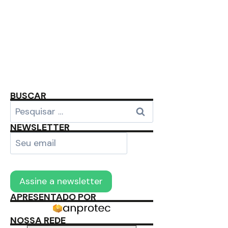
Inovação e
Empreendedorismo no
Paraná
BUSCAR
NEWSLETTER
APRESENTADO POR
NOSSA REDE