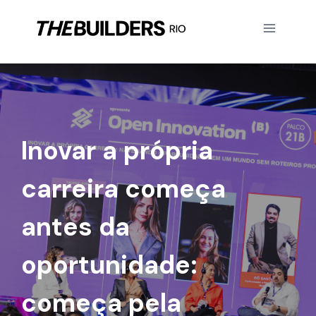
Inovar a própria
carreira começa
antes da
oportunidade:
começa pela