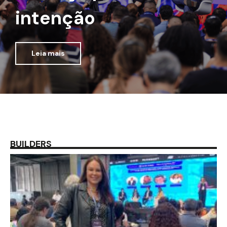
intenção
Leia mais
BUILDERS