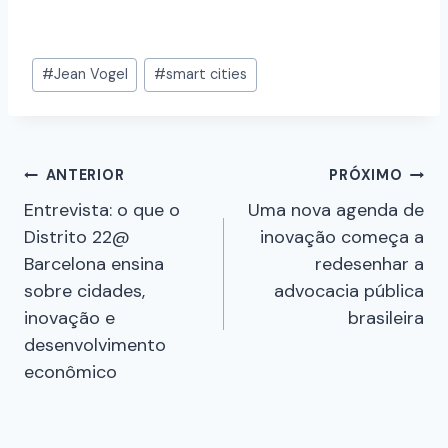
#
Jean Vogel
#
smart cities
ANTERIOR
PRÓXIMO
Entrevista: o que o
Uma nova agenda de
Distrito 22@
inovação começa a
Barcelona ensina
redesenhar a
sobre cidades,
advocacia pública
inovação e
brasileira
desenvolvimento
econômico