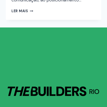
comunicação, ao posicionamento…
LER MAIS