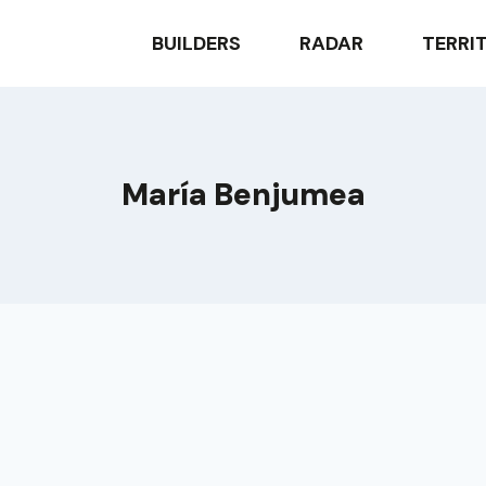
BUILDERS
RADAR
TERRI
María Benjumea