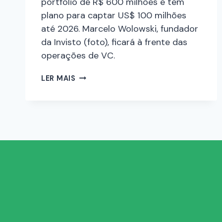
portfólio de R$ 600 milhões e tem
plano para captar US$ 100 milhões
até 2026. Marcelo Wolowski, fundador
da Invisto (foto), ficará à frente das
operações de VC.
LER MAIS