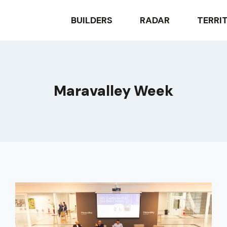
BUILDERS
RADAR
TERRI
Maravalley Week