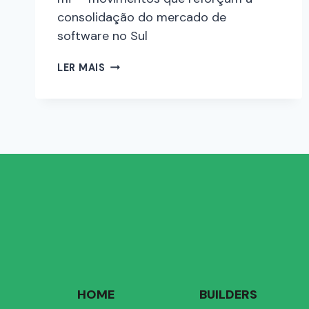
consolidação do mercado de
software no Sul
LER MAIS
HOME
BUILDERS