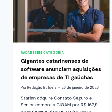
RADAR
|
SEM CATEGORIA
Gigantes catarinenses de
software anunciam aquisições
de empresas de TI gaúchas
Por
Redação Builders
26 de janeiro de 2026
Starian adquire Contato Seguro e
Senior compra a CIGAM por R$ 162,5
mi — movimentos que reforçam a