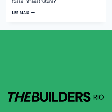
fosse infraestrutura?
LER MAIS